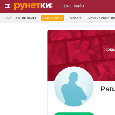
3126 ОНЛАЙН
БАРЛЫҚ МОДЕЛЬДЕР
САНАТТАР
ТАРИХ
БРАЛЫҚ АКЦИЯЛ
Тірке
Pst